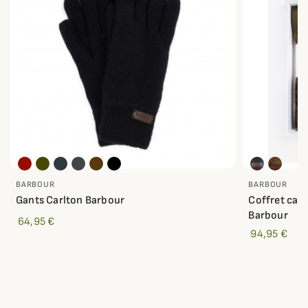
BARBOUR
BARBOUR
Gants Carlton Barbour
Coffret cad
Barbour
64,95 €
94,95 €