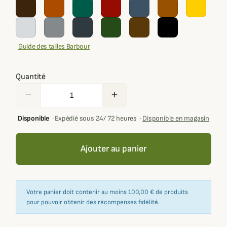
Guide des tailles Barbour
Quantité
remove
add
Disponible
·
Expédié sous 24/ 72 heures
·
Disponible en magasin
Ajouter au panier
Votre panier doit contenir au moins 100,00 € de produits
pour pouvoir obtenir des récompenses fidélité.