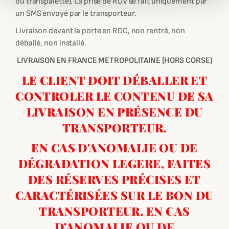
ou transpalette). La prise de RDV se fait uniquement par
un SMS envoyé par le transporteur.
Livraison devant la porte en RDC, non rentré, non
déballé, non installé.
LIVRAISON EN FRANCE METROPOLITAINE (HORS CORSE)
LE CLIENT DOIT DÉBALLER ET
CONTROLER LE CONTENU DE SA
LIVRAISON EN PRÉSENCE DU
TRANSPORTEUR.
EN CAS D'ANOMALIE OU DE
DÉGRADATION LEGERE, FAITES
DES RÉSERVES PRÉCISES ET
CARACTÉRISÉES SUR LE BON DU
TRANSPORTEUR. EN CAS
D'ANOMALIE OU DE