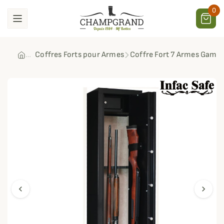
0
Coffres Forts pour Armes
Coffre Fort 7 Armes Gamme
chevron_left
chevron_right