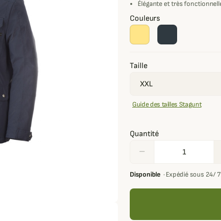
Élégante et très fonctionnell
Couleurs
Taille
Guide des tailles Stagunt
Quantité
remove
Disponible
·
Expédié sous 24/ 