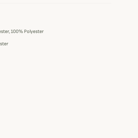
e
ster, 100% Polyester
ster