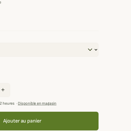
e
add
72 heures
·
Disponible en magasin
Ajouter au panier