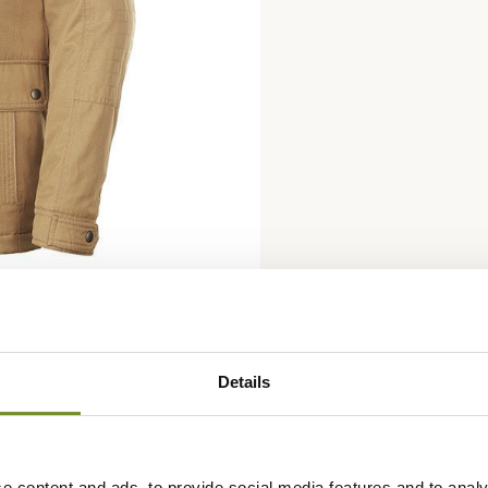
Details
e content and ads, to provide social media features and to analy