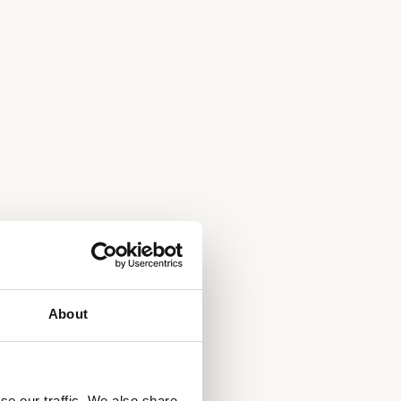
About
se our traffic. We also share