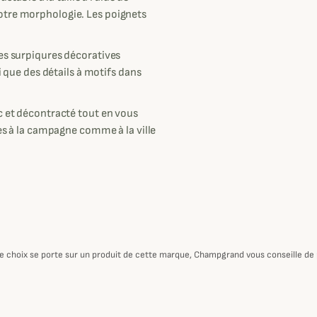
otre morphologie. Les poignets
mes surpiqures décoratives
si que des détails à motifs dans
c et décontracté tout en vous
ies à la campagne comme à la ville
otre choix se porte sur un produit de cette marque, Champgrand vous conseille de p