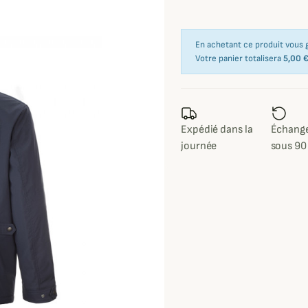
En achetant ce produit vous
Votre panier totalisera
5,00 
Expédié dans la
Échange
journée
sous 90