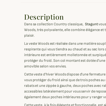
Description
Dans sa collection Country classique,
Stagunt
vous
Woods, très polyvalente, elle combine élégance et 
plaisir.
La veste Woods est réalisée dans une matière soup
respirante qui vous tiendra au chaud et au sec lors
intérieure est entièrement molletonnée et surpiqu
protéger du froid. Son col montant est dotée d'une 
amovible selon vos envies.
Cette veste d'hiver Woods dispose d'une fermeture
vous protéger du froid ainsi que de trois poches au 
rabats et une zippée à gauche, deux poches avec ra
accessibles latéralement pour vous servir de repo
également deux poches intérieures pour y ranger vo
Cette veste, à la fois élégante et fonctionnelle, est aj