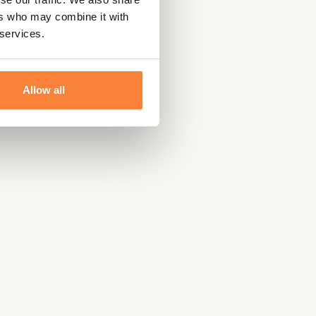
ers who may combine it with
 services.
Allow all