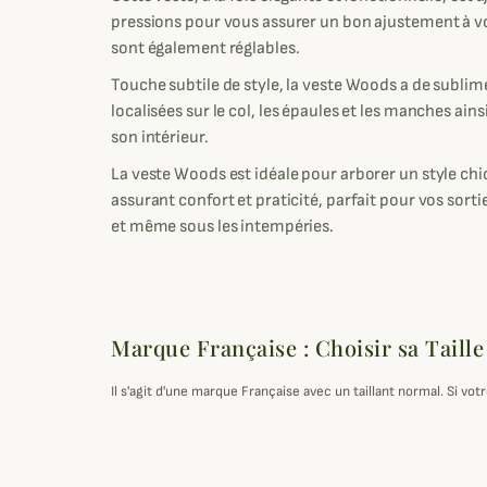
pressions pour vous assurer un bon ajustement à v
sont également réglables.
Touche subtile de style, la veste Woods a de subli
localisées sur le col, les épaules et les manches ain
son intérieur.
La veste Woods est idéale pour arborer un style chi
assurant confort et praticité, parfait pour vos sort
et même sous les intempéries.
Marque Française : Choisir sa Taille
Il s'agit d'une marque Française avec un taillant normal. Si v