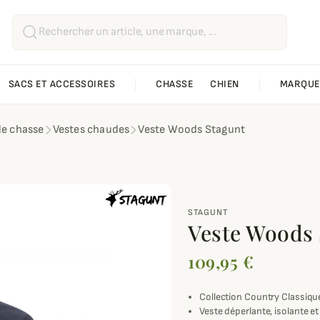
SACS ET ACCESSOIRES
CHASSE
CHIEN
MARQUE
de chasse
Vestes chaudes
Veste Woods Stagunt
STAGUNT
Veste Woods 
109,95 €
Collection Country Classiqu
Veste déperlante, isolante et