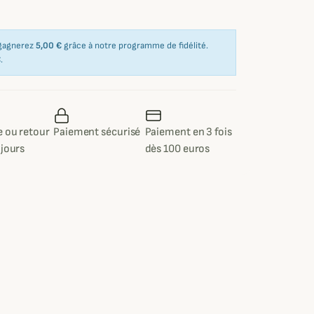
 gagnerez
5,00 €
grâce à notre programme de fidélité.
€
.
 ou retour
Paiement sécurisé
Paiement en 3 fois
 jours
dès 100 euros