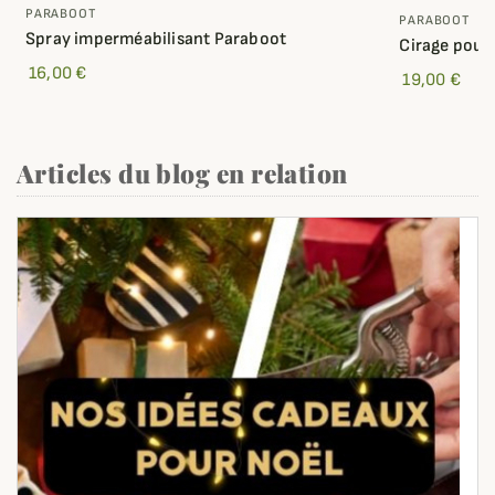
PARABOOT
PARABOOT
Spray imperméabilisant Paraboot
Cirage pour
16,00 €
19,00 €
Articles du blog en relation