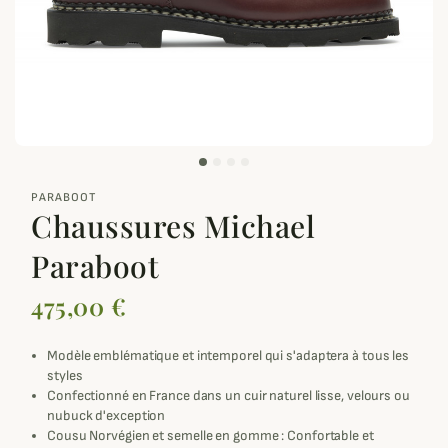
zoom_out_map
PARABOOT
Chaussures Michael
Paraboot
475,00 €
Modèle emblématique et intemporel qui s'adaptera à tous les
styles
Confectionné en France dans un cuir naturel lisse, velours ou
nubuck d'exception
Cousu Norvégien et semelle en gomme : Confortable et