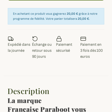
En achetant ce produit vous gagnerez
20,00 €
grâce à notre
programme de fidélité. Votre panier totalisera
20,00 €
.
Expédié dans
Échange ou
Paiement
Paiement en
la journée
retour sous
sécurisé
3 fois dès 100
90 jours
euros
Description
La marque
Française Paraboot vous