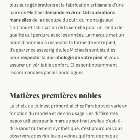
plusieurs générations et la fabrication artisanale d'une
paire de Michael
demande environ 150 opérations
manuelles
de la découpe du cuir, du montage aux
finitions et fabrication de la semelle pour un rendu de
qualité qui perdure avec les années. La marque met un
point d'honneur à respecter la forme de votre pied,
d'apparence assez rigide, les Michaels sont étudiés
pour
respecter la morphologie de votre pied
et vous
assurer un véritable confort. Elles sont notamment
recommandées par les podologues.
Matières premières nobles
Le choix du cuir est primordial chez Paraboot et varie en
fonction du modèle et de son usage. Les différentes
peaux utilisées par la marque sont naturelles, c'est-à-
dire sans traitement synthétique, c'est pourquoi vous
observerez des ridules ou veines qui font de chaque