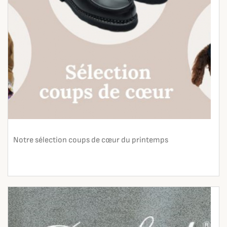
Notre sélection coups de cœur du printemps
En lire plus
search