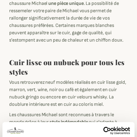
chaussure Michael
une pièce unique
. La possibilité de
ressemeler votre paire de Michael vous permet de
rallonger significativement la durée de vie de vos
chaussures préférées. Certaines marques blanches
peuvent apparaître sur le cuir, gage de qualité, qui
s'estompent avec un peu de chaleur et un chiffon doux.
Cuir lisse ou nubuck pour tous les
styles
Vous retrouverez neuf modèles réalisés en cuir lisse gold,
marron, vert, wine, noir ou café et également en cuir
nubuck gringo ou encore en cuir velours whisky. La
doublure intérieure est en cuir au coloris miel.
Les chaussures Michael sont reconnues à travers le
monde grâce à leur
style indémodable
qui s'adapte à
toutes les générations et tous les styles, Classique,
vintage comme Sportwear. Elles reflètent un véritable