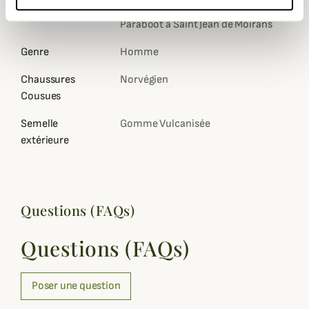
Semelle
Gomme vulcanisée dans les ateliers
Paraboot à Saint Jean de Moirans
Genre
Homme
Chaussures
Norvégien
Cousues
Semelle
Gomme Vulcanisée
extérieure
Questions (FAQs)
Questions (FAQs)
Poser une question