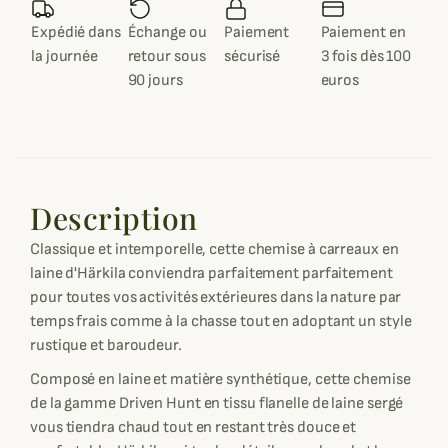
Expédié dans
Échange ou
Paiement
Paiement en
la journée
retour sous
sécurisé
3 fois dès 100
90 jours
euros
Description
Classique et intemporelle, cette chemise à carreaux en
laine d'Härkila conviendra parfaitement parfaitement
pour toutes vos activités extérieures dans la nature par
temps frais comme à la chasse tout en adoptant un style
rustique et baroudeur.
Composé en laine et matière synthétique, cette chemise
de la gamme Driven Hunt en tissu flanelle de laine sergé
vous tiendra chaud tout en restant très douce et