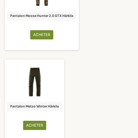
Pantalon Moose Hunter 2.0 GTX Härkila
ACHETER
Pantalon Metso Winter Härkila
ACHETER