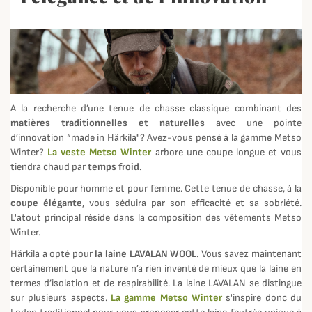
A la recherche d’une tenue de chasse classique combinant des
matières traditionnelles et naturelles
avec une pointe
d’innovation “made in Härkila"? Avez-vous pensé à la gamme Metso
Winter?
La veste Metso Winter
arbore une coupe longue et vous
tiendra chaud par
temps froid
.
Disponible pour homme et pour femme. Cette tenue de chasse, à la
coupe élégante
, vous séduira par son efficacité et sa sobriété.
L'atout principal réside dans la composition des vêtements Metso
Winter.
Härkila a opté pour
la laine LAVALAN WOOL
. Vous savez maintenant
certainement que la nature n’a rien inventé de mieux que la laine en
termes d’isolation et de respirabilité. La laine LAVALAN se distingue
sur plusieurs aspects.
La gamme Metso Winter
s'inspire donc du