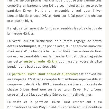
fait pas de compromis. Härkila nous propose une gamme très
complète embarquant son lot de technologies. La veste et le
pantalon Driven Hunt : un ensemble chaud pour l’hiver
L’ensemble de chasse Driven Hunt est idéal pour une chasse
statique en hiver.
Il s'agit certainement de l’un des ensembles les plus chauds de
la marque Härkila.
La veste, qui est silencieuse de surcroît, regorge de petits
détails techniques
, d'une poche radio, d'une capuche amovible
mais aussi d’une bande à haute visibilité à fixer autour du bras
qui est escamotable dans la manche. Un petit détail agréable
sur cette
veste chaude Härkila
pour assurer votre visibilité
pendant une battue au gros gibier.
Le
pantalon Driven Hunt chaud et silencieux
est convertible
en salopette. C’est sans compter la membrane imperméable et
coupe-vent de Härkila HWS présente aussi bien sur la veste de
chasse Driven Hunt que sur le pantalon Driven Hunt. Vous
serez ainsi paré face aux pluie légères comme diluviennes.
La veste et le pantalon Driven Hunt embarquent aussi
l’innovation
Thermo Poly Shield
qui consiste en une doublure