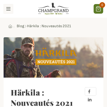
0
Blog
Härkila : Nouveautés 2021
Härkila :
Nouveautés 2021