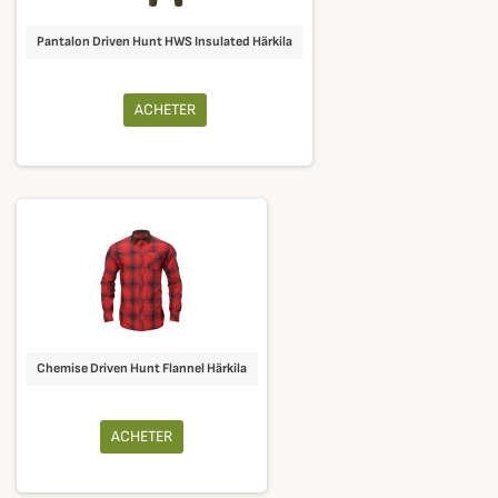
Pantalon Driven Hunt HWS Insulated Härkila
ACHETER
Chemise Driven Hunt Flannel Härkila
ACHETER