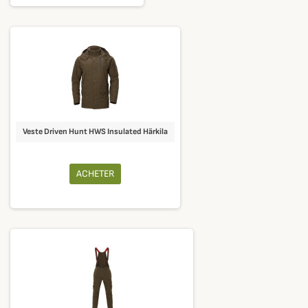
Veste Driven Hunt HWS Insulated Härkila
ACHETER