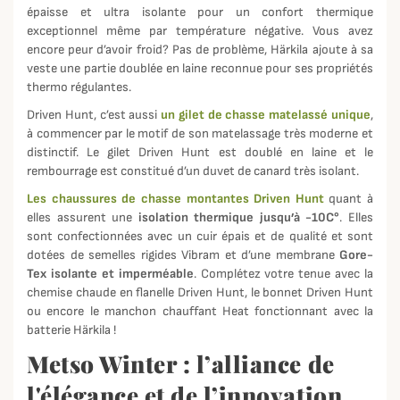
épaisse et ultra isolante pour un confort thermique
exceptionnel même par température négative. Vous avez
encore peur d’avoir froid? Pas de problème, Härkila ajoute à sa
veste une partie doublée en laine reconnue pour ses propriétés
thermo régulantes.
Driven Hunt, c’est aussi
un gilet de chasse matelassé unique
,
à commencer par le motif de son matelassage très moderne et
distinctif. Le gilet Driven Hunt est doublé en laine et le
rembourrage est constitué d’un duvet de canard très isolant.
Les chaussures de chasse montantes Driven Hunt
quant à
elles assurent une
isolation thermique jusqu’à -10C°
. Elles
sont confectionnées avec un cuir épais et de qualité et sont
dotées de semelles rigides Vibram et d’une membrane
Gore-
Tex isolante et imperméable
. Complétez votre tenue avec la
chemise chaude en flanelle Driven Hunt, le bonnet Driven Hunt
ou encore le manchon chauffant Heat fonctionnant avec la
batterie Härkila !
Metso Winter : l’alliance de
l'élégance et de l’innovation