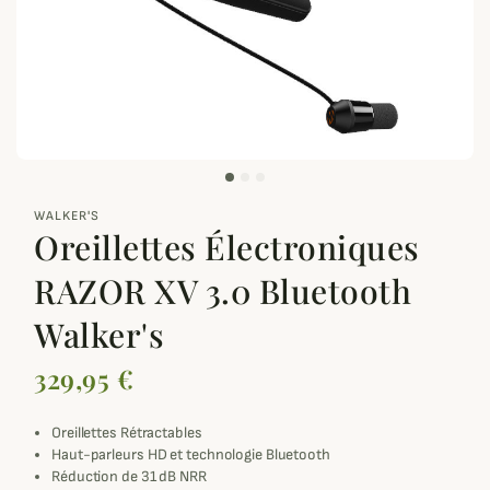
zoom_out_map
WALKER'S
Oreillettes Électroniques
RAZOR XV 3.0 Bluetooth
Walker's
329,95 €
Oreillettes Rétractables
Haut-parleurs HD et technologie Bluetooth
Réduction de 31 dB NRR