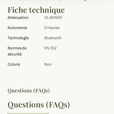
Fiche technique
Attenuation
31 dB NRR
Autonomie
8 Heures
Technologie
Bluetooth
Normes de
EN 352
sécurité
Coloris
Noir
Questions (FAQs)
Questions (FAQs)