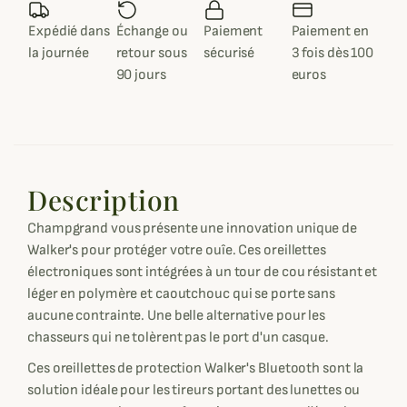
Expédié dans
Échange ou
Paiement
Paiement en
la journée
retour sous
sécurisé
3 fois dès 100
90 jours
euros
Description
Champgrand vous présente une innovation unique de
Walker's pour protéger votre ouîe. Ces oreillettes
électroniques sont intégrées à un tour de cou résistant et
léger en polymère et caoutchouc qui se porte sans
aucune contrainte. Une belle alternative pour les
chasseurs qui ne tolèrent pas le port d'un casque.
Ces oreillettes de protection Walker's Bluetooth sont la
solution idéale pour les tireurs portant des lunettes ou