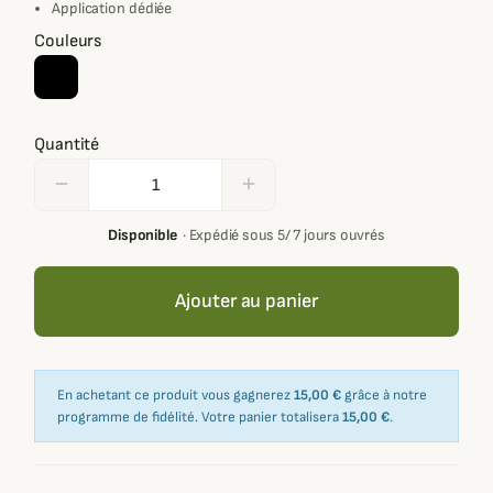
Application dédiée
Couleurs
Quantité
remove
add
Disponible
·
Expédié sous 5/ 7 jours ouvrés
Ajouter au panier
En achetant ce produit vous gagnerez
15,00 €
grâce à notre
programme de fidélité. Votre panier totalisera
15,00 €
.