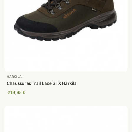
HÄRKILA
Chaussures Trail Lace GTX Härkila
219,95 €