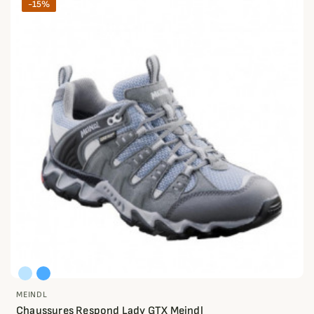
-15%
MEINDL
Chaussures Respond Lady GTX Meindl