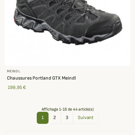
MEINDL
Chaussures Portland GTX Meindl
199,95 €
Affichage 1-18 de 44 article(s)
1
2
3
Suivant