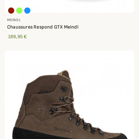
MEINDL
Chaussures Respond GTX Meindl
189,95 €