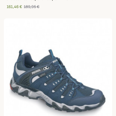
161,46 €
189,95 €