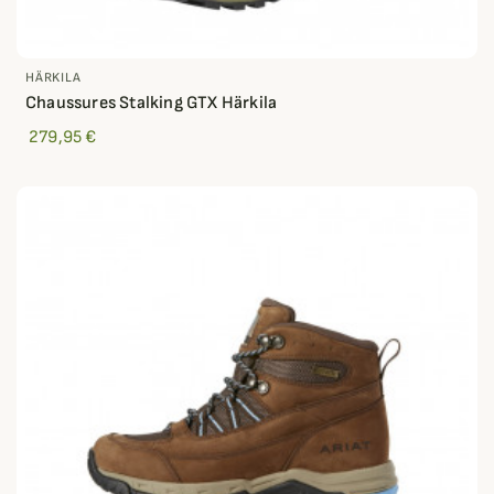
HÄRKILA
Chaussures Stalking GTX Härkila
279,95 €