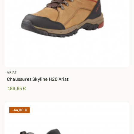
ARIAT
Chaussures Skyline H20 Ariat
189,95 €
-44,00 €