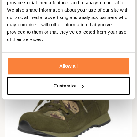
Chaussures SWAT Desert Coyote Mixte GTX Crispi
provide social media features and to analyse our traffic.
We also share information about your use of our site with
210,00 €
our social media, advertising and analytics partners who
may combine it with other information that you’ve
provided to them or that they’ve collected from your use
of their services.
Allow all
Customize