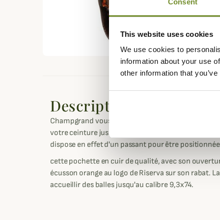
Consent
This website uses cookies
We use cookies to personalis
information about your use of
other information that you’ve
Description
Champgrand vous propose cet étui à balles de Rise
votre ceinture jusqu'à 7 balles pour vos battues en
dispose en effet d'un passant pour être positionnée 
cette pochette en cuir de qualité, avec son ouvertur
écusson orange au logo de Riserva sur son rabat. L
accueillir des balles jusqu'au calibre 9,3x74.