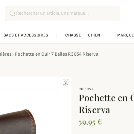
SACS ET ACCESSOIRES
CHASSE
CHIEN
MARQUE
ières
Pochette en Cuir 7 Balles R3054 Riserva
RISERVA
Pochette en C
Riserva
59,95 €