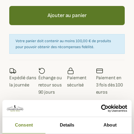
Ajouter au panier
Votre panier doit contenir au moins 100,00 € de produits
pour pouvoir obtenir des récompenses fidélité.
Expédié dans
Échange ou
Paiement
Paiement en
la journée
retour sous
sécurisé
3 fois dès 100
90 jours
euros
Consent
Details
About
Description