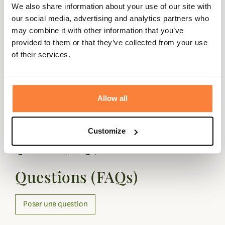
Summer navy.
We also share information about your use of our site with
Fiche technique
our social media, advertising and analytics partners who
may combine it with other information that you’ve
Composition
100% Coton
provided to them or that they’ve collected from your use
of their services.
Matière
Coton
Genre
Femme, Homme, Mixte
Coloris
Tartan
Allow all
Customize
Questions (FAQs)
Questions (FAQs)
Poser une question