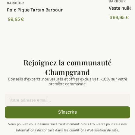
BARBOUR
BARBOUR
Veste huilé
Polo Pique Tartan Barbour
399,95 €
99,95 €
Rejoignez la communauté
Champgrand
Conseils d'experts, nouveautés et offres exclusives. -10% sur votre
première commande.
Email
S'inscrire
Vous pouvez vous désinscrire à tout moment. Vous trouverez pour cela nos
informations de contact dans les conditions d'utilisation du site.