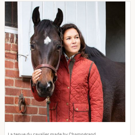
La tenue du cavalier made by Champgrand