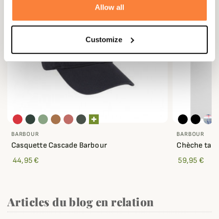
Allow all
Customize
BARBOUR
BARBOUR
Casquette Cascade Barbour
Chèche tart
44,95 €
59,95 €
Articles du blog en relation