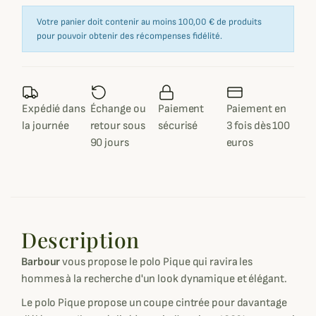
Votre panier doit contenir au moins 100,00 € de produits
pour pouvoir obtenir des récompenses fidélité.
Expédié dans
Échange ou
Paiement
Paiement en
la journée
retour sous
sécurisé
3 fois dès 100
90 jours
euros
Description
Barbour
vous propose le polo Pique qui ravira les
hommes à la recherche d'un look dynamique et élégant.
Le polo Pique propose un coupe cintrée pour davantage