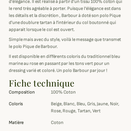
d'élégance. Il est réalisé à partir d'un tissu 100% coton qui
le rend très agréable à porter. Puisque l'élégance est dans
les détails et la discrétion , Barbour à doté son polo Pique
d'une doublure tartan à l'intérieur du col boutonné qui
apparait lorsque le col est ouvert.
Simple mais avec du style, voilà le message que transmet
le polo Pique de Barbour.
Il est disponible en différents coloris du traditionnel bleu
marine au rose en passant par les tons vert pour un
dressing varié et coloré. Un polo Barbour par jour !
Fiche technique
Composition
100% Coton
Coloris
Beige, Blanc, Bleu, Gris, Jaune, Noir,
Rose, Rouge, Tartan, Vert
Matière
Coton