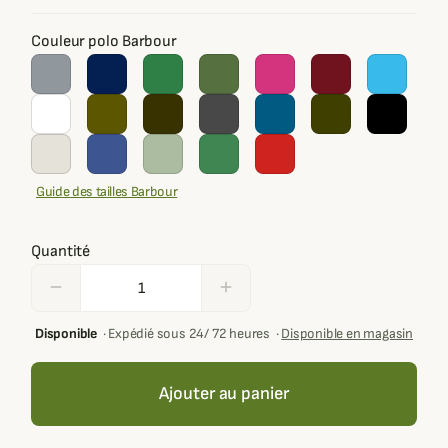
Couleur polo Barbour
Guide des tailles Barbour
Quantité
remove
add
Disponible
·
Expédié sous 24/ 72 heures
·
Disponible en magasin
Ajouter au panier