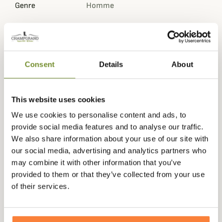
Genre
Homme
Questions (FAQs)
Consent
Details
About
Questions (FAQs)
This website uses cookies
Poser une question
We use cookies to personalise content and ads, to
provide social media features and to analyse our traffic.
We also share information about your use of our site with
our social media, advertising and analytics partners who
Vous aimerez aussi
may combine it with other information that you’ve
provided to them or that they’ve collected from your use
of their services.