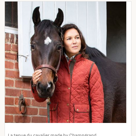
La tenue du cavalier made by Champgrand