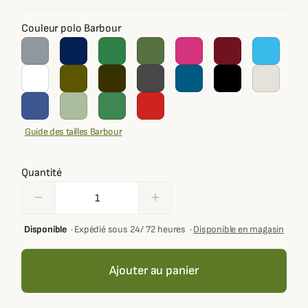
Couleur polo Barbour
Guide des tailles Barbour
Quantité
remove
add
Disponible
·
Expédié sous 24/ 72 heures
·
Disponible en magasin
Ajouter au panier