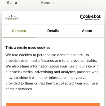
Genre
Homme
Questions (FAQs)
Consent
Details
About
Questions (FAQs)
This website uses cookies
Poser une question
We use cookies to personalise content and ads, to
provide social media features and to analyse our traffic.
We also share information about your use of our site with
our social media, advertising and analytics partners who
Vous aimerez aussi
may combine it with other information that you’ve
provided to them or that they’ve collected from your use
of their services.