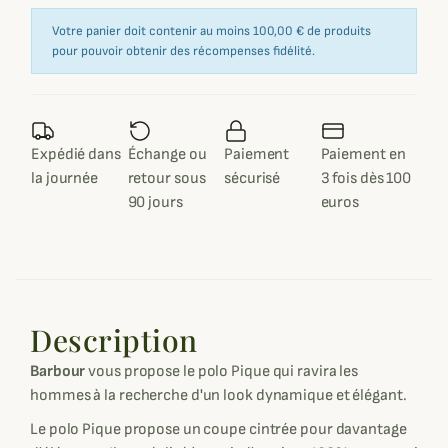
Votre panier doit contenir au moins 100,00 € de produits
pour pouvoir obtenir des récompenses fidélité.
Expédié dans
Échange ou
Paiement
Paiement en
la journée
retour sous
sécurisé
3 fois dès 100
90 jours
euros
Description
Barbour
vous propose le polo Pique qui ravira les
hommes à la recherche d'un look dynamique et élégant.
Le polo Pique propose un coupe cintrée pour davantage