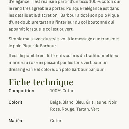
d'élégance. Il est réalisé à partir d'un tissu 100% coton qui
le rend très agréable à porter. Puisque l'élégance est dans
les détails et la discrétion , Barbour à doté son polo Pique
d'une doublure tartan à l'intérieur du col boutonné qui
apparait lorsque le col est ouvert.
Simple mais avec du style, voilà le message que transmet
le polo Pique de Barbour.
Il est disponible en différents coloris du traditionnel bleu
marine au rose en passant par les tons vert pour un
dressing varié et coloré. Un polo Barbour par jour !
Fiche technique
Composition
100% Coton
Coloris
Beige, Blanc, Bleu, Gris, Jaune, Noir,
Rose, Rouge, Tartan, Vert
Matière
Coton