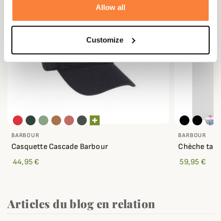
Allow all
Customize
BARBOUR
BARBOUR
Casquette Cascade Barbour
Chèche tart
44,95 €
59,95 €
Articles du blog en relation