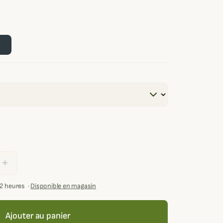
add
72 heures
·
Disponible en magasin
Ajouter au panier