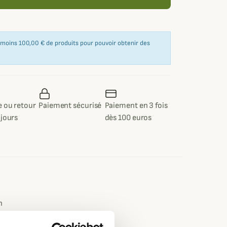
u moins 100,00 € de produits pour pouvoir obtenir des
 ou retour
Paiement sécurisé
Paiement en 3 fois
 jours
dès 100 euros
e
n
Rouge, Vert