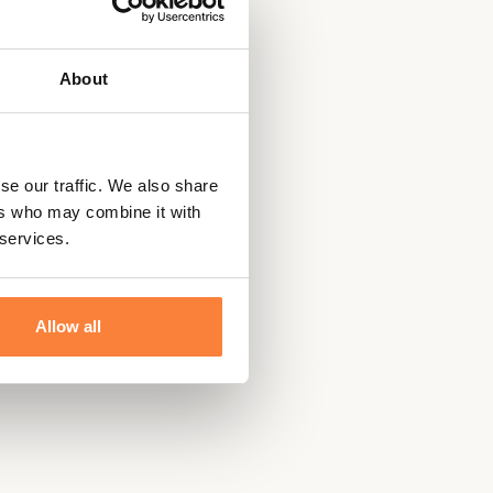
About
se our traffic. We also share
ers who may combine it with
 services.
Allow all