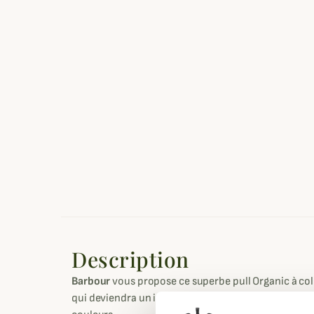
Description
Barbour
vous propose ce superbe pull Organic à col
qui deviendra un incontournable de votre garde-ro