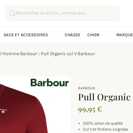
SACS ET ACCESSOIRES
CHASSE
CHIEN
MARQUE
ll Homme Barbour
Pull Organic col V Barbour
BARBOUR
Pull Organic
99,95 €
100% coton de qualité
Col V et finitions soignées