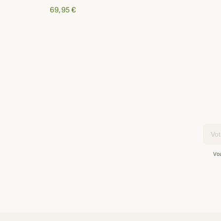
69,95 €
Email
Vo