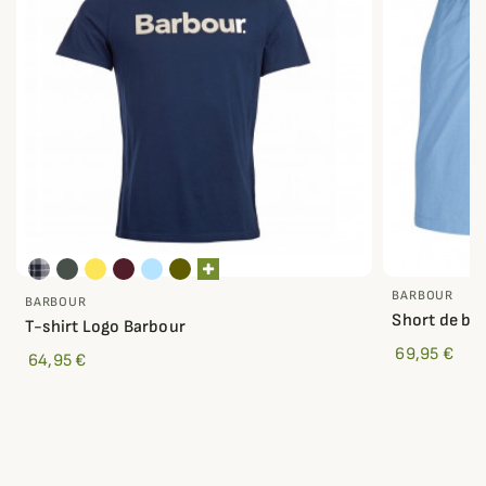
BARBOUR
BARBOUR
Short de ba
T-shirt Logo Barbour
69,95 €
64,95 €