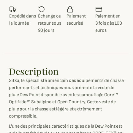
Expédié dans
Échange ou
Paiement
Paiement en
la journée
retour sous
sécurisé
3 fois dès 100
90 jours
euros
Description
Sitka, le spécialiste américain des équipements de chasse
performants et techniques nous présente la veste de
pluie Dew Point disponible avec les camouflage Gore™
Optifade™ Subalpine et Open Country. Cette veste de
pluie pour la chasse est légère et extrêmement
compressible.
L'une des principales caractéristiques de la Dew Point est