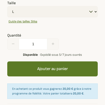
Taille
Guide des tailles Sitka
Quantité
remove
add
Disponible
·
Expédié sous 5/ 7 jours ouvrés
Ajouter au panier
En achetant ce produit vous gagnerez
20,00 €
grâce à notre
programme de fidélité. Votre panier totalisera
20,00 €
.