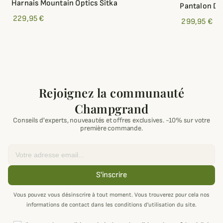
Harnais Mountain Optics Sitka
Pantalon De
229,95 €
299,95 €
Rejoignez la communauté
Champgrand
Conseils d'experts, nouveautés et offres exclusives. -10% sur votre
première commande.
Email
S'inscrire
Vous pouvez vous désinscrire à tout moment. Vous trouverez pour cela nos
informations de contact dans les conditions d'utilisation du site.