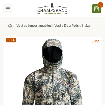
0
Vestes imperméables
Veste Dew Point Sitka
-10%