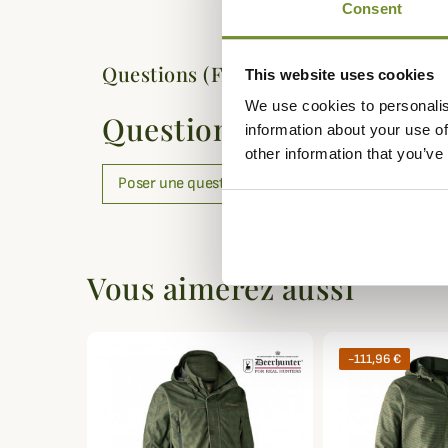
Consent
Questions (FAQs)
This website uses cookies
We use cookies to personalis
Questions (FAQs)
information about your use of
other information that you’ve
Poser une question
Vous aimerez aussi
-111,96 €