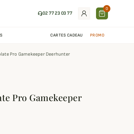
0
02 77 23 03 77
S
CARTES CADEAU
PROMO
plate Pro Gamekeeper Deerhunter
ate Pro Gamekeeper