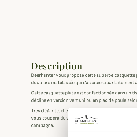
Description
Deerhunter
vous propose cette superbe casquette
doublure matelassée qui s'associera parfaitement a
Cette casquette plate est confectionnée dans un tis
décline en version vert uni ou en pied de poule selo
Très élégante, elle possède aussi une doublure mat
vous coupera du vent lors de vos sorties chasses ou
campagne.