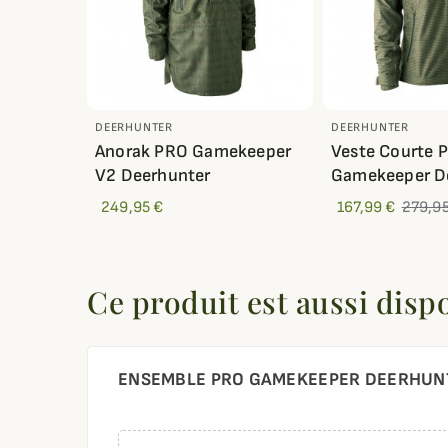
DEERHUNTER
DEERHUNTER
Anorak PRO Gamekeeper
Veste Courte 
V2 Deerhunter
Gamekeeper D
249,95 €
167,99 €
279,95
Ce produit est aussi disp
ENSEMBLE PRO GAMEKEEPER DEERHU