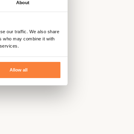
About
se our traffic. We also share
ers who may combine it with
 services.
Allow all