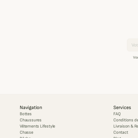
Email
Vo
Navigation
Services
Bottes
FAQ
Chaussures
Conditions de
Vêtements Lifestyle
Livraison & R
Chasse
Contact