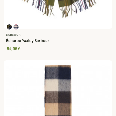
BARBOUR
Écharpe Yaxley Barbour
64,95 €