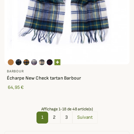
BARBOUR
Écharpe New Check tartan Barbour
64,95 €
Affichage 1-18 de 48 article(s)
1
2
3
Suivant