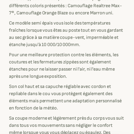
différents coloris présentés : Camouflage Realtree Max-
7®, Camouflage Orange Blaze ou encore Marron uni.
Ce modèle semi épais vous isole des températures
fraîches lorsque vous êtes au poste tout en vous gardant
au sec grâce à sa matière coupe-vent, imperméable et
étanche jusqu'à 10 000/10 000mm.
Pour une meilleure protection contre les éléments, les
coutures et les fermetures zippées sont également
étanches pour ne laisser passer ni l'air, ni l'eau même
après une longue exposition.
Son col haut et sa capuche réglable avec cordon et
repliable dans le cou vous protègent également des
éléments mais permettent une adaptation personnalisé
en fonction de la météo.
Sa coupe moderne et légèrement près du corps vous suit
dans tous vos mouvements sans négliger le confort
même lorsque vous vous déplacez ou épaulez. Des