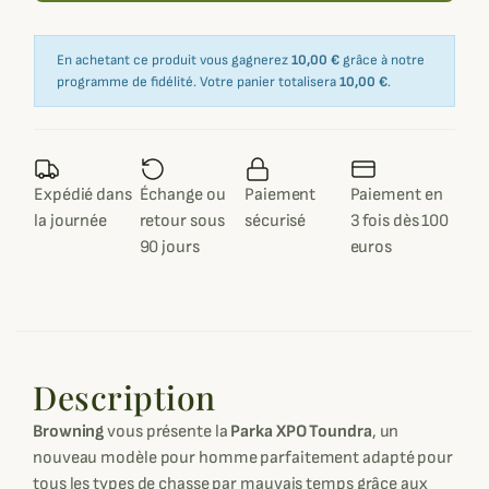
En achetant ce produit vous gagnerez
10,00 €
grâce à notre
programme de fidélité. Votre panier totalisera
10,00 €
.
Expédié dans
Échange ou
Paiement
Paiement en
la journée
retour sous
sécurisé
3 fois dès 100
90 jours
euros
Description
Browning
vous présente la
Parka XPO Toundra
, un
nouveau modèle pour homme parfaitement adapté pour
tous les types de chasse par mauvais temps grâce aux