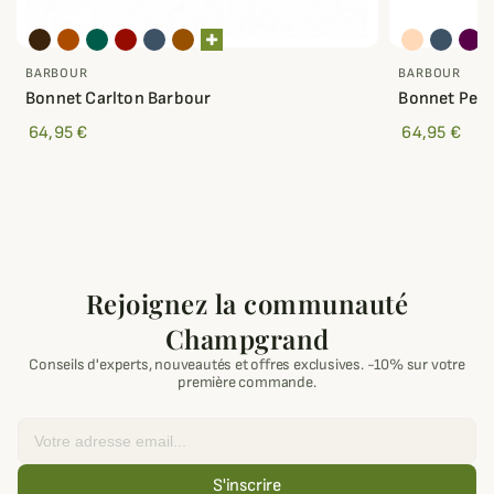
BARBOUR
BARBOUR
Bonnet Carlton Barbour
Bonnet Pend
64,95 €
64,95 €
Rejoignez la communauté
Champgrand
Conseils d'experts, nouveautés et offres exclusives. -10% sur votre
première commande.
Email
S'inscrire