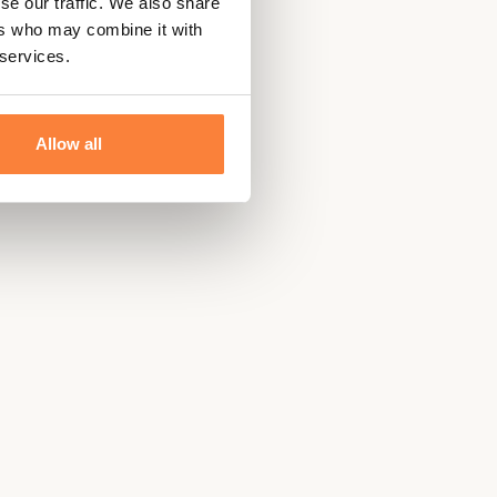
se our traffic. We also share
ers who may combine it with
 services.
Allow all