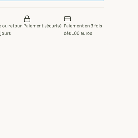
 ou retour
Paiement sécurisé
Paiement en 3 fois
 jours
dès 100 euros