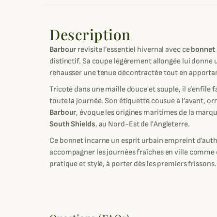
Description
Barbour
revisite l’essentiel hivernal avec ce
bonnet
distinctif. Sa coupe légèrement allongée lui donne 
rehausser une tenue décontractée tout en apportan
Tricoté dans une maille douce et souple, il s’enfile 
toute la journée. Son étiquette cousue à l’avant, or
Barbour
, évoque les origines maritimes de la marque
South Shields
, au Nord-Est de l'Angleterre.
Ce bonnet incarne un esprit urbain empreint d’auth
accompagner les journées fraîches en ville comme 
pratique et stylé, à porter dès les premiers frissons.