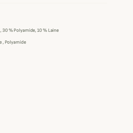
e
, 30 % Polyamide, 10 % Laine
e , Polyamide