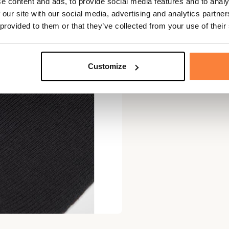
e content and ads, to provide social media features and to analy
 our site with our social media, advertising and analytics partn
 provided to them or that they’ve collected from your use of their
Customize