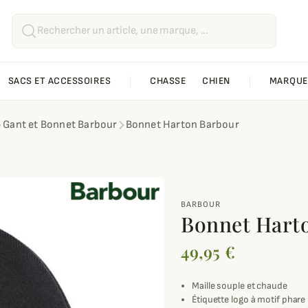
SACS ET ACCESSOIRES
CHASSE
CHIEN
MARQUE
Gant et Bonnet Barbour
Bonnet Harton Barbour
BARBOUR
Bonnet Hart
49,95 €
Maille souple et chaude
Étiquette logo à motif phare