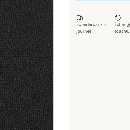
Expédié dans la
Échange
journée
sous 90