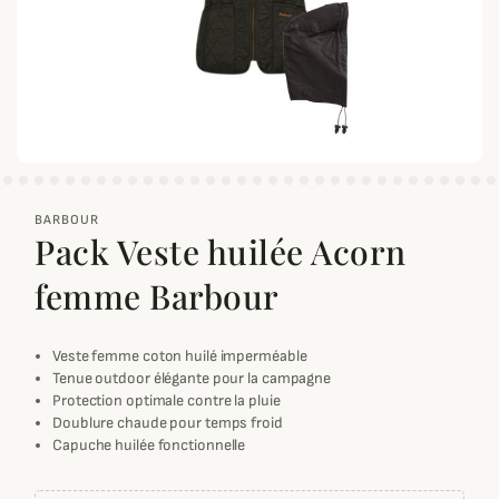
zoom_out_map
BARBOUR
Pack Veste huilée Acorn
femme Barbour
Veste femme coton huilé imperméable
Tenue outdoor élégante pour la campagne
Protection optimale contre la pluie
Doublure chaude pour temps froid
Capuche huilée fonctionnelle