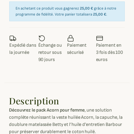
En achetant ce produit vous gagnerez
25,00 €
grâce à notre
programme de fidélité. Votre panier totalisera
25,00 €
.
Expédié dans
Échange ou
Paiement
Paiement en
la journée
retour sous
sécurisé
3 fois dès 100
90 jours
euros
Description
Découvrez le pack Acorn pour femme
, une solution
complète réunissant la veste huilée Acorn, la capuche, la
doublure matelassée Betty et l’huile d’entretien Barbour
pour préserver durablement le coton huilé.