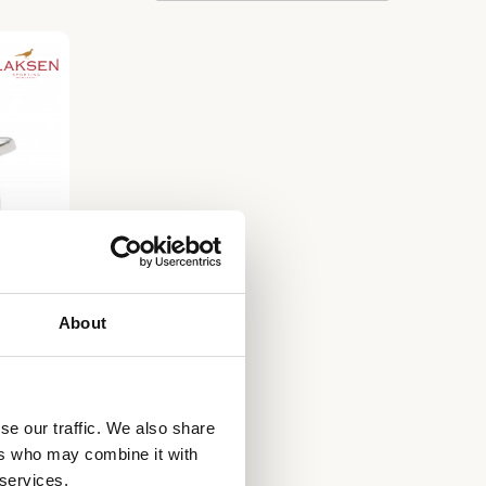
About
otif
se our traffic. We also share
ers who may combine it with
 services.