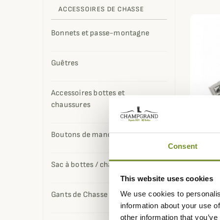
ACCESSOIRES DE CHASSE
Bonnets et passe-montagne
Guêtres
Accessoires bottes et
chaussures
Boutons de manchette
Consent
LAKSEN
Sac à bottes / chaussures
Bouton
This website uses cookies
Lakse
We use cookies to personalis
Gants de Chasse
54,95 
information about your use of
other information that you’ve