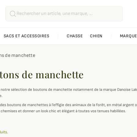
SACS ET ACCESSOIRES
CHASSE
CHIEN
MARQUE
ns de manchette
tons de manchette
notre sélection de boutons de manchette notamment de la marque Danoise Laks
e.
des boutons de manchettes à l'effigie des animaux de la forêt, en métal argent o
 chemises et donner un look chic et élégant à toutes vos tenues habillées.
duits.