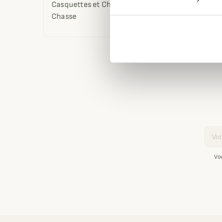
Casquettes et Chapeaux de
Affichage 1
Chasse
Email
Vo