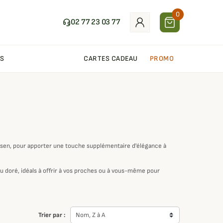
0
02 77 23 03 77
S
CARTES CADEAU
PROMO
en, pour apporter une touche supplémentaire d'élégance à
u doré, idéals à offrir à vos proches ou à vous-même pour
Trier par :
Nom, Z à A