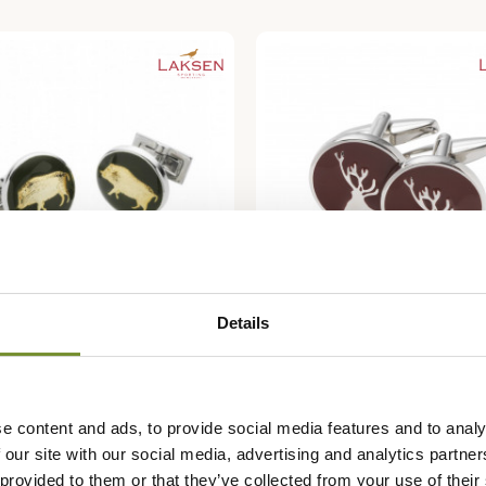
Details
LAKSEN
s de manchettes Sanglier
Boutons de Manchettes m
n
cerf Laksen
e content and ads, to provide social media features and to analy
€
54,95 €
 our site with our social media, advertising and analytics partn
 provided to them or that they’ve collected from your use of their