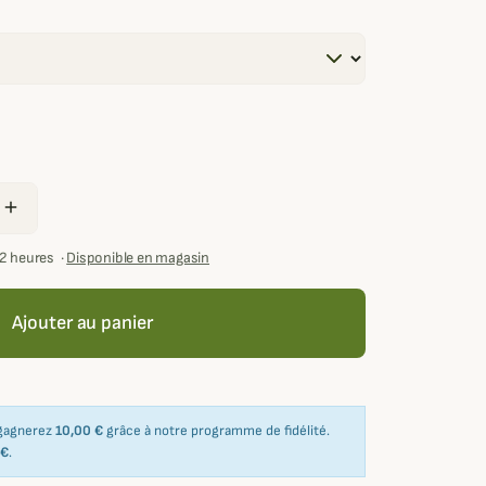
add
72 heures
·
Disponible en magasin
Ajouter au panier
 gagnerez
10,00 €
grâce à notre programme de fidélité.
 €
.