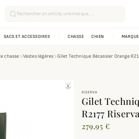
SACS ET ACCESSOIRES
CHASSE
CHIEN
MARQUE
de chasse
Vestes légères
Gilet Technique Bécassier Orange R21
RISERVA
Gilet Techni
R2177 Riserv
279,95 €