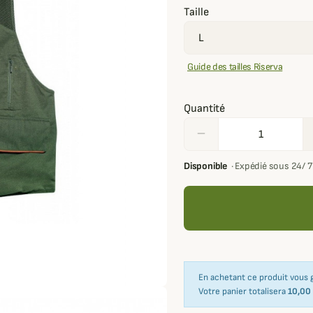
Taille
Guide des tailles Riserva
Quantité
remove
Disponible
·
Expédié sous 24/ 
En achetant ce produit vous
Votre panier totalisera
10,00