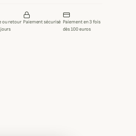
 ou retour
Paiement sécurisé
Paiement en 3 fois
 jours
dès 100 euros