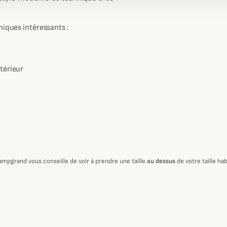
niques intéressants :
ntérieur
ampgrand vous conseille de voir à prendre une taille
au dessus
de votre taille hab