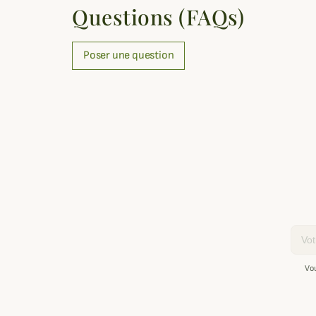
Questions (FAQs)
Poser une question
Email
Vo