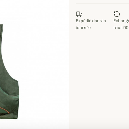
Expédié dans la
Échange
journée
sous 90