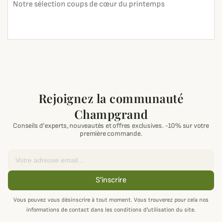
Notre sélection coups de cœur du printemps
En lire plus
search
Rejoignez la communauté
Champgrand
Conseils d'experts, nouveautés et offres exclusives. -10% sur votre
première commande.
Email
S'inscrire
Vous pouvez vous désinscrire à tout moment. Vous trouverez pour cela nos
informations de contact dans les conditions d'utilisation du site.