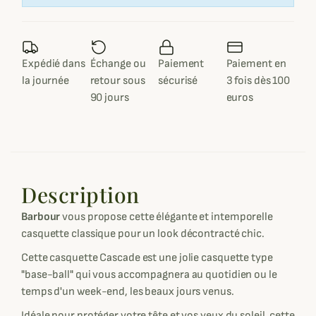
Expédié dans
Échange ou
Paiement
Paiement en
la journée
retour sous
sécurisé
3 fois dès 100
90 jours
euros
Description
Barbour
vous propose cette élégante et intemporelle
casquette classique pour un look décontracté chic.
Cette casquette Cascade est une jolie casquette type
"base-ball" qui vous accompagnera au quotidien ou le
temps d'un week-end, les beaux jours venus.
Idéale pour protéger votre tête et vos yeux du soleil, cette