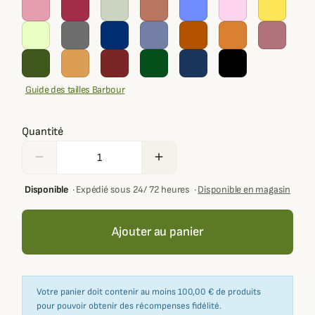
Guide des tailles Barbour
Quantité
remove
add
Disponible
·
Expédié sous 24/ 72 heures
·
Disponible en magasin
Ajouter au panier
Votre panier doit contenir au moins 100,00 € de produits
pour pouvoir obtenir des récompenses fidélité.