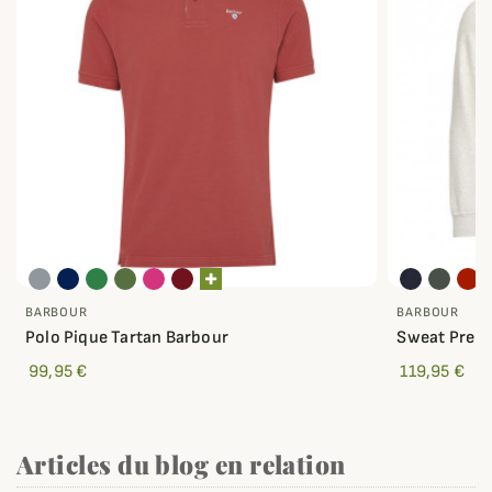
BARBOUR
BARBOUR
Polo Pique Tartan Barbour
Sweat Prep 
99,95 €
119,95 €
Articles du blog en relation