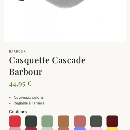
zoom_out_map
BARBOUR
Casquette Cascade
Barbour
44,95 €
Nouveaux coloris
Réglable à l'arrière
Couleurs