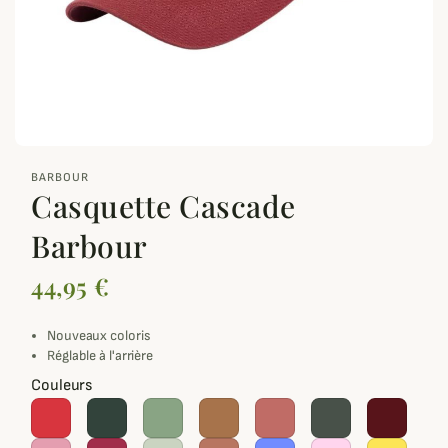
zoom_out_map
BARBOUR
Casquette Cascade
Barbour
44,95 €
Nouveaux coloris
Réglable à l'arrière
Couleurs