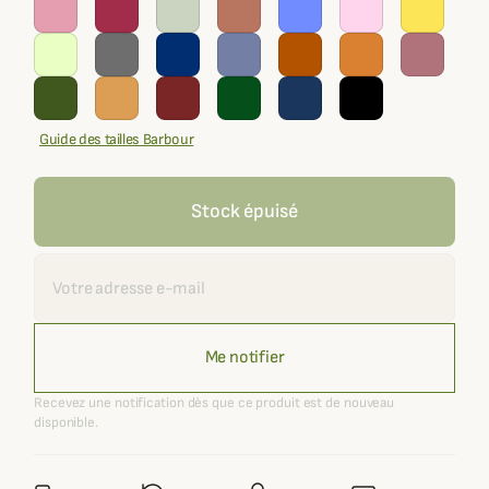
Guide des tailles Barbour
Stock épuisé
Recevoir une alerte
Me notifier
Recevez une notification dès que ce produit est de nouveau
disponible.