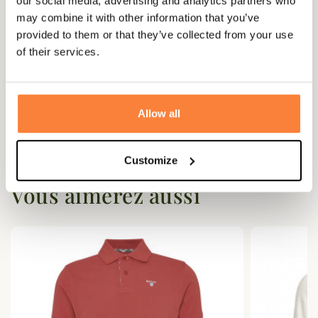
our social media, advertising and analytics partners who
may combine it with other information that you’ve
provided to them or that they’ve collected from your use
Questions (FAQs)
of their services.
Questions (FAQs)
Allow all
Poser une question
Customize
Vous aimerez aussi