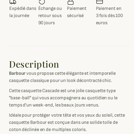
Expédié dans
Échange ou
Paiement
Paiement en
la journée
retour sous
sécurisé
3 fois dès 100
90 jours
euros
Description
Barbour
vous propose cette élégante et intemporelle
casquette classique pour un look décontracté chic.
Cette casquette Cascade est une jolie casquette type
"base-ball" qui vous accompagnera au quotidien ou le
temps d'un week-end, les beaux jours venus.
Idéale pour protéger votre tête et vos yeux du soleil, cette
casquette Barbour est conçue dans une solide toile de
coton déclinée en de multiples coloris.