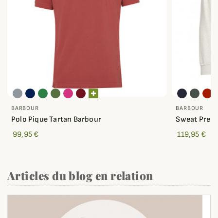
BARBOUR
BARBOUR
Polo Pique Tartan Barbour
Sweat Prep 
99,95 €
119,95 €
Articles du blog en relation