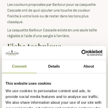
Les couleurs proposées par Barbour pour sa casquette
Cascade ont de quoi ajouter une touche de couleur
fraiche à votre look ou de rester dans les tons plus
classique.
La casquette Barbour Cascade existe en une seule taille
réglable à l'aide d'une sangle à l'arrière.
Fiche technique
Matières
100% Coton
Composition
100% Coton
Consent
Details
About
Coloris
Beige, Bleu, Gris, Noir, Rose, Rouge,
Vert
This website uses cookies
Matière
Coton
We use cookies to personalise content and ads, to
provide social media features and to analyse our traffic.
Genre
Mixte
We also share information about your use of our site with