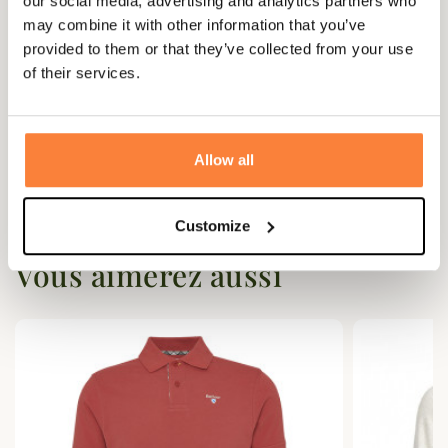
our social media, advertising and analytics partners who
may combine it with other information that you’ve
provided to them or that they’ve collected from your use
Questions (FAQs)
of their services.
Questions (FAQs)
Allow all
Poser une question
Customize
Vous aimerez aussi