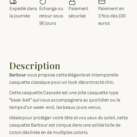
Expédié dans
Échange ou
Paiement
Paiement en
la journée
retour sous
sécurisé
3 fois dès 100
90 jours
euros
Description
Barbour
vous propose cette élégante et intemporelle
casquette classique pour un look décontracté chic.
Cette casquette Cascade est une jolie casquette type
"base-ball" qui vous accompagnera au quotidien ou le
temps d'un week-end, les beaux jours venus.
Idéale pour protéger votre tête et vos yeux du soleil, cette
casquette Barbour est conçue dans une solide toile de
coton déclinée en de multiples coloris.