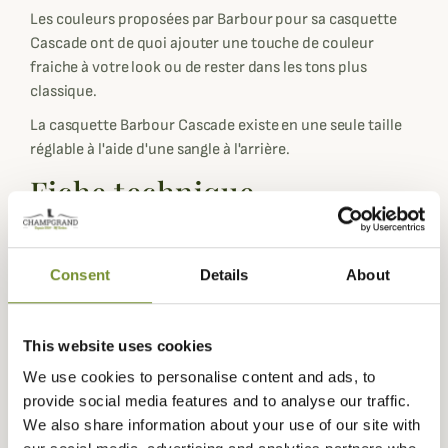
Les couleurs proposées par Barbour pour sa casquette
Cascade ont de quoi ajouter une touche de couleur
fraiche à votre look ou de rester dans les tons plus
classique.
La casquette Barbour Cascade existe en une seule taille
réglable à l'aide d'une sangle à l'arrière.
Fiche technique
Matières
100% Coton
Composition
100% Coton
Consent
Details
About
Coloris
Beige, Bleu, Gris, Noir, Rose, Rouge,
Vert
This website uses cookies
Matière
Coton
We use cookies to personalise content and ads, to
provide social media features and to analyse our traffic.
Genre
Mixte
We also share information about your use of our site with