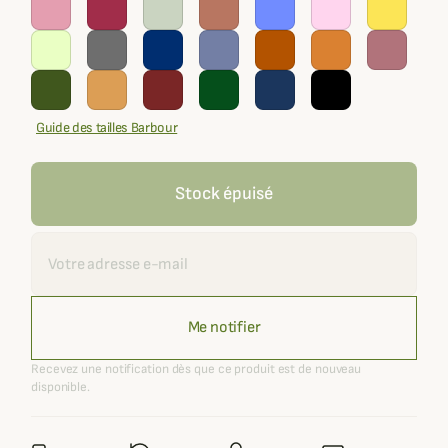
Guide des tailles Barbour
Stock épuisé
Recevoir une alerte
Me notifier
Recevez une notification dès que ce produit est de nouveau
disponible.