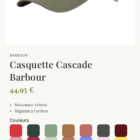
zoom_out_map
BARBOUR
Casquette Cascade
Barbour
44,95 €
Nouveaux coloris
Réglable à l'arrière
Couleurs