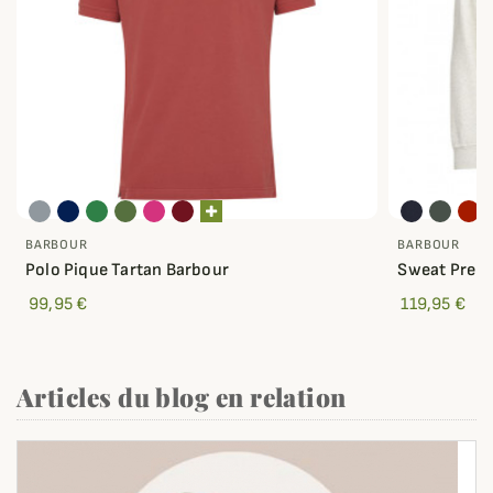
BARBOUR
BARBOUR
Polo Pique Tartan Barbour
Sweat Prep 
99,95 €
119,95 €
Articles du blog en relation