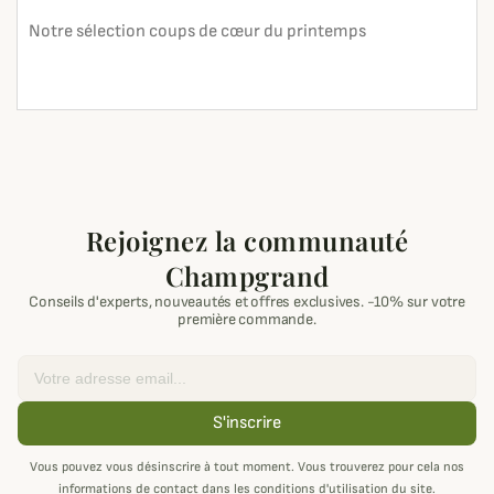
Notre sélection coups de cœur du printemps
En lire plus
search
Rejoignez la communauté
Champgrand
Conseils d'experts, nouveautés et offres exclusives. -10% sur votre
première commande.
Email
S'inscrire
Vous pouvez vous désinscrire à tout moment. Vous trouverez pour cela nos
informations de contact dans les conditions d'utilisation du site.