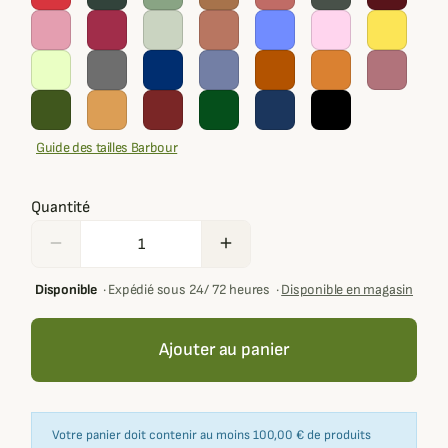
Guide des tailles Barbour
Quantité
remove
add
Disponible
·
Expédié sous 24/ 72 heures
·
Disponible en magasin
Ajouter au panier
Votre panier doit contenir au moins 100,00 € de produits