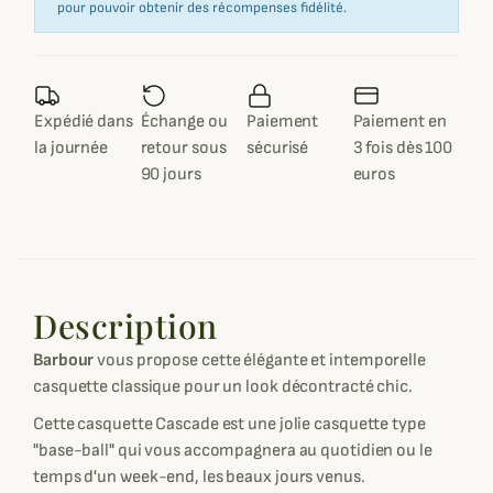
pour pouvoir obtenir des récompenses fidélité.
Expédié dans
Échange ou
Paiement
Paiement en
la journée
retour sous
sécurisé
3 fois dès 100
90 jours
euros
Description
Barbour
vous propose cette élégante et intemporelle
casquette classique pour un look décontracté chic.
Cette casquette Cascade est une jolie casquette type
"base-ball" qui vous accompagnera au quotidien ou le
temps d'un week-end, les beaux jours venus.