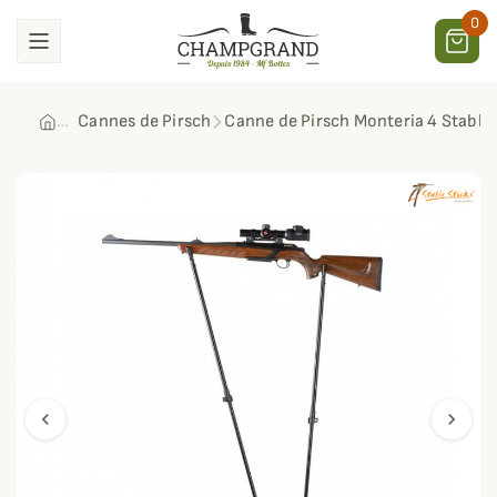
0
Cannes de Pirsch
Canne de Pirsch Monteria 4 Stable 
chevron_left
chevron_right