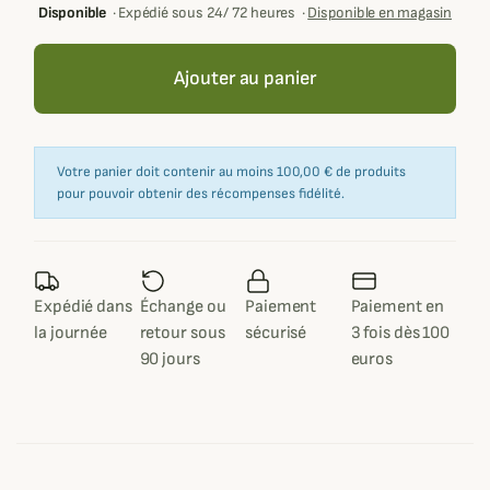
Disponible
·
Expédié sous 24/ 72 heures
·
Disponible en magasin
Ajouter au panier
Votre panier doit contenir au moins 100,00 € de produits
pour pouvoir obtenir des récompenses fidélité.
Expédié dans
Échange ou
Paiement
Paiement en
la journée
retour sous
sécurisé
3 fois dès 100
90 jours
euros