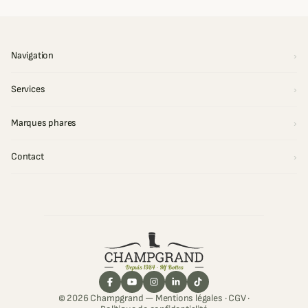
Navigation
Services
Marques phares
Contact
© 2026 Champgrand —
Mentions légales
·
CGV
·