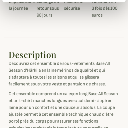
Expédié dans
Échange ou
Paiement
Paiement en
la journée
retour sous
sécurisé
3 fois dès 100
90 jours
euros
Description
Découvrez cet ensemble de sous-vêtements Base All
Season d'Härkila en laine mérinos de qualité et qui
s'adaptera à toutes les saisons et qui se glissera
facilement sous votre veste et pantalon de chasse.
Cet ensemble comprend un caleçon long Base All Season
et un t-shirt manches longues avec col demi-zippé en
laine pour un confort et une douceur absolus. La coupe
ajustée permet à cet ensemble technique chaud d'être
porté près du corps pour assurer ses fonctions