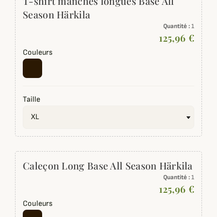
T-shirt manches longues Base All
Season Härkila
Quantité :
1
125,96 €
Couleurs
Taille
Caleçon Long Base All Season Härkila
Quantité :
1
125,96 €
Couleurs