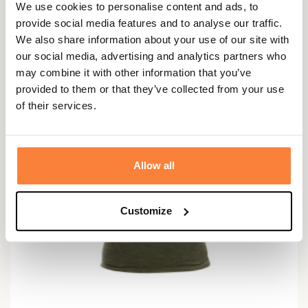
39,95 €
We use cookies to personalise content and ads, to
provide social media features and to analyse our traffic.
We also share information about your use of our site with
our social media, advertising and analytics partners who
may combine it with other information that you’ve
provided to them or that they’ve collected from your use
of their services.
Allow all
Customize