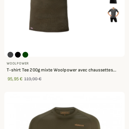
WOOLPOWER
T-shirt Tee 200g mixte Woolpower avec chaussettes...
95,95 €
119,90 €