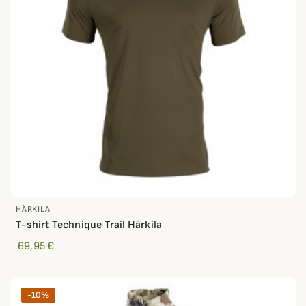
HÄRKILA
T-shirt Technique Trail Härkila
69,95 €
-10%