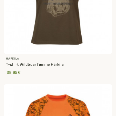
HÄRKILA
T-shirt Wildboar femme Härkila
39,95 €