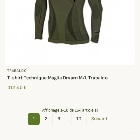
TRABALDO
T-shirt Technique Maglia Dryarn M/L Trabaldo
112,40 €
Affichage 1-18 de 164 article(s)
1
2
3
…
10
Suivant