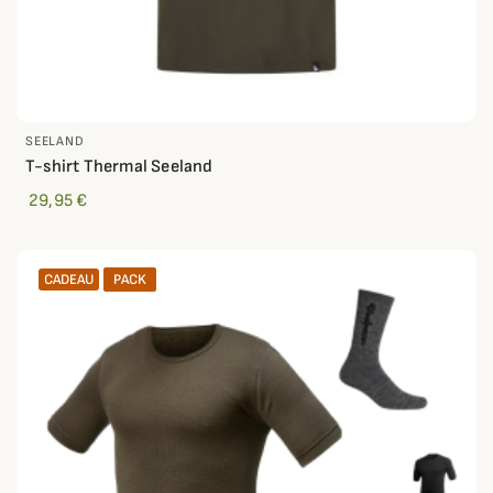
SEELAND
T-shirt Thermal Seeland
29,95 €
CADEAU
PACK