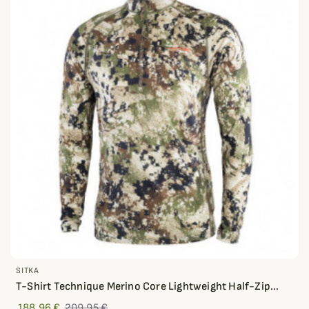
SITKA
T-Shirt Technique Merino Core Lightweight Half-Zip...
188,96 €
209,95 €