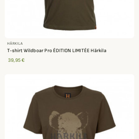
HÄRKILA
T-shirt Wildboar Pro ÉDITION LIMITÉE Härkila
39,95 €