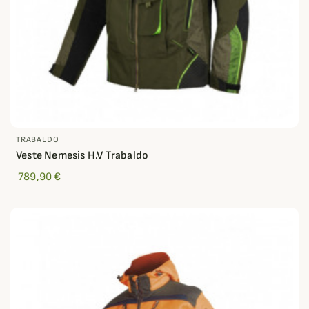
TRABALDO
Veste Nemesis H.V Trabaldo
789,90 €