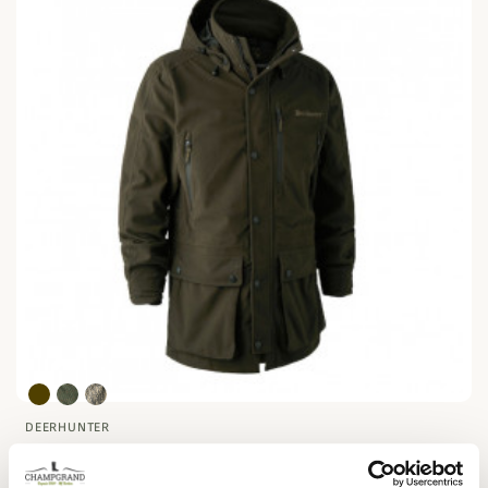
DEERHUNTER
Veste PRO Gamekeeper Deerhunter
249,95 €