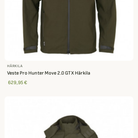
HÄRKILA
Veste Pro Hunter Move 2.0 GTX Härkila
629,95 €