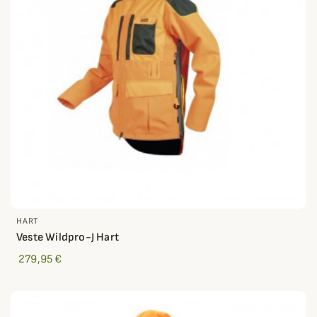
HART
Veste Wildpro-J Hart
279,95 €