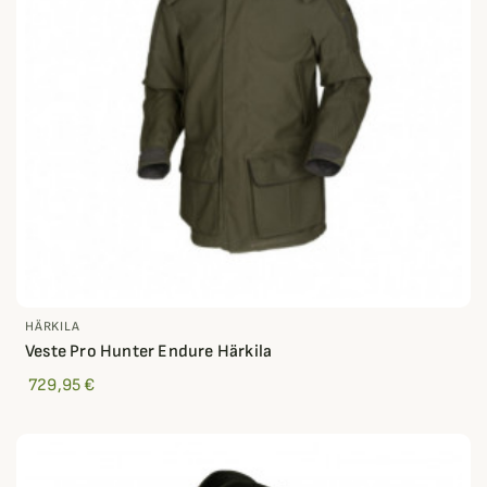
HÄRKILA
Veste Pro Hunter Endure Härkila
729,95 €