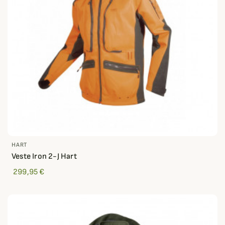
HART
Veste Iron 2-J Hart
299,95 €