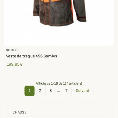
SOMLYS
Veste de traque 456 Somlys
199,95 €
Affichage 1-18 de 114 article(s)
1
2
3
…
7
Suivant
CHASSE