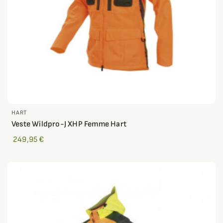
HART
Veste Wildpro-J XHP Femme Hart
249,95 €