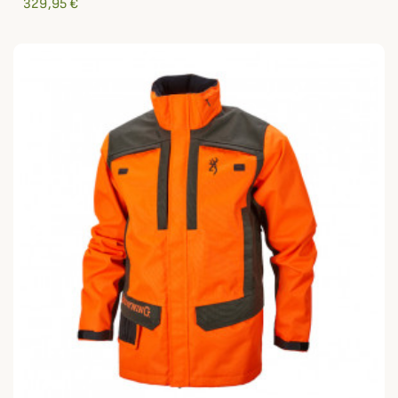
329,95 €