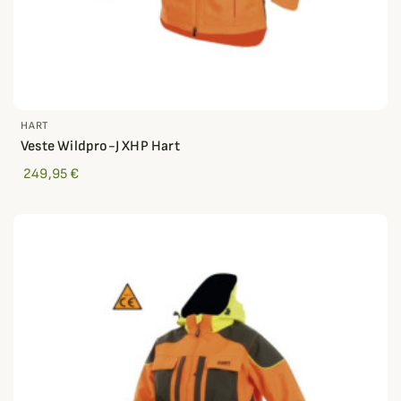
HART
Veste Wildpro-J XHP Hart
249,95 €