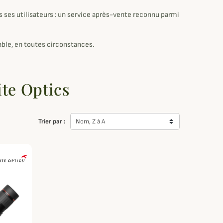
 ses utilisateurs : un service après-vente reconnu parmi
iable, en toutes circonstances.
ite Optics
Trier par :
Nom, Z à A