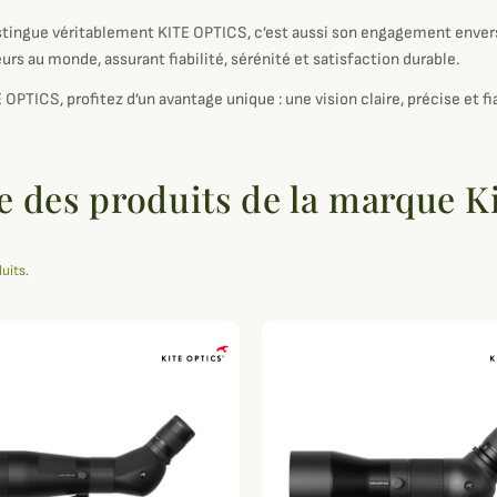
stingue véritablement KITE OPTICS, c’est aussi son engagement envers
eurs au monde, assurant fiabilité, sérénité et satisfaction durable.
 OPTICS, profitez d’un avantage unique : une vision claire, précise et f
e des produits de la marque K
duits.