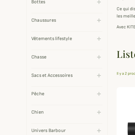
Bottes
Ce qui di
les meill
Chaussures
Avec KITE
Vêtements lifestyle
List
Chasse
Il y a 2 pro
Sacs et Accessoires
Pêche
Chien
Univers Barbour