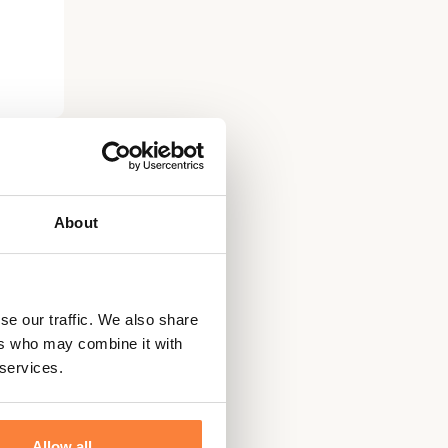
te
About
se our traffic. We also share
ers who may combine it with
 services.
Allow all