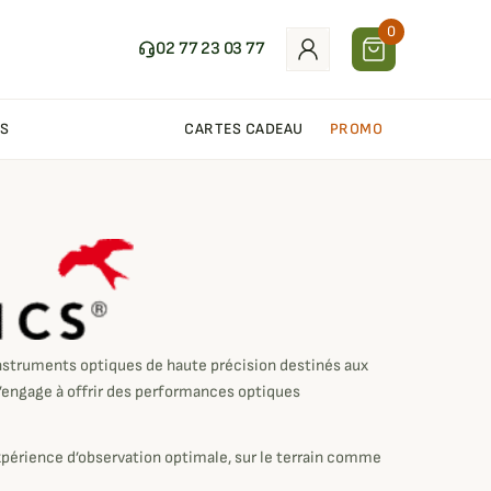
0
02 77 23 03 77
S
CARTES CADEAU
PROMO
instruments optiques de haute précision destinés aux
s’engage à offrir des performances optiques
périence d’observation optimale, sur le terrain comme