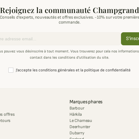
Rejoignez la communauté Champgrand
Conseils d'experts, nouveautés et offres exclusives. -10% sur votre premièr
commande.
S'insc
us pouvez vous désinscrire à tout moment. Vous trouverez pour cela nos informations
contact dans les conditions d'utilisation du site.
J'accepte les conditions générales et la politique de confidentialité
Marques phares
Barbour
s offres
Härkila
etours
Le Chameau
Deerhunter
Dubarry