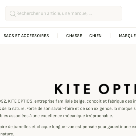
SACS ET ACCESSOIRES
CHASSE
CHIEN
MARQUE
e Optics
92, KITE OPTICS, entreprise familiale belge, conçoit et fabrique des 
de la nature. Forte de son savoir-faire et de son exigence, la marque 
les associées à une excellence mécanique irréprochable.
ire de jumelles et chaque longue-vue est pensée pour garantir une ex
 nature.