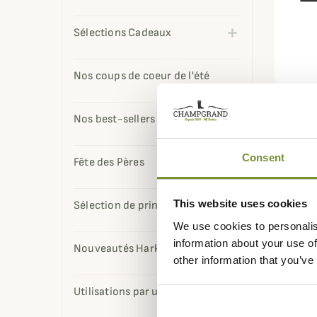
Sélections Cadeaux
Nos coups de coeur de l'été
KITE OPT
Longue
Nos best-sellers
Optics
1 550,
Consent
Fête des Pères
Affichage 1
This website uses cookies
Sélection de printemps
We use cookies to personalis
information about your use of
Nouveautés Harkila
other information that you’ve
Utilisations par usage