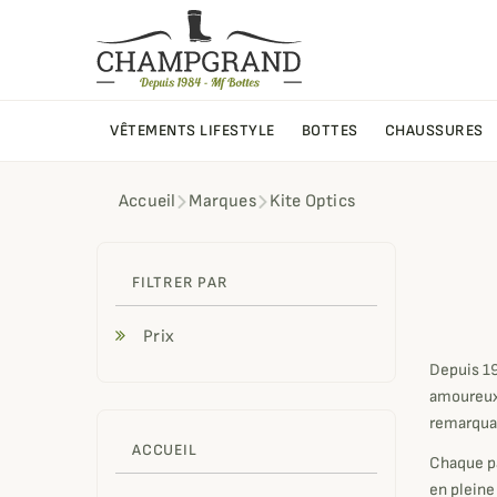
VÊTEMENTS LIFESTYLE
BOTTES
CHAUSSURES
Accueil
Marques
Kite Optics
Kit
FILTRER PAR
Prix
Depuis 19
amoureux 
remarquab
ACCUEIL
Chaque pa
en pleine