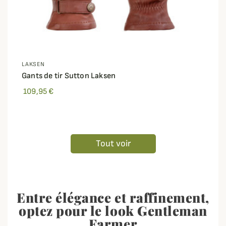
LAKSEN
Gants de tir Sutton Laksen
109,95 €
Tout voir
Entre élégance et raffinement,
o
ptez pour le look Gentleman
Farmer