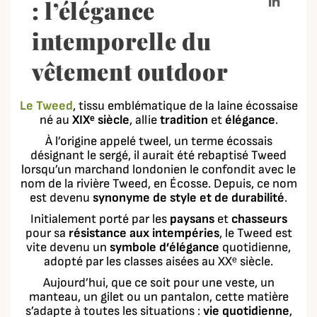
: l’élégance
intemporelle du
vêtement outdoor
Le Tweed
, tissu emblématique de la laine écossaise
né au
XIXᵉ siècle
, allie
tradition
et
élégance
.
À l’origine appelé tweel, un terme écossais
désignant le sergé, il aurait été rebaptisé Tweed
lorsqu’un marchand londonien le confondit avec le
nom de la rivière Tweed, en Écosse. Depuis, ce nom
est devenu
synonyme de style et de durabilité
.
Initialement porté par les
paysans
et
chasseurs
pour sa
résistance aux intempéries
, le Tweed est
vite devenu un
symbole d’élégance
quotidienne,
adopté par les classes aisées au XXᵉ siècle.
Aujourd’hui, que ce soit pour une veste, un
manteau, un gilet ou un pantalon, cette matière
s’adapte à toutes les situations :
vie quotidienne
,